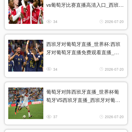
vs葡萄牙比赛直播高清入口_西班牙
vs葡萄牙预测分析直播
34
2026-07-20
西班牙对葡萄牙直播_世界杯:西班
牙对葡萄牙直播免费观看直播_世
界杯西班牙对葡萄牙直播在线观看
高清无插件
34
2026-07-20
葡萄牙对阵西班牙直播_世界杯葡
萄牙VS西班牙直播_西班牙对葡萄
牙比赛直播在线无插件观看
37
2026-07-20