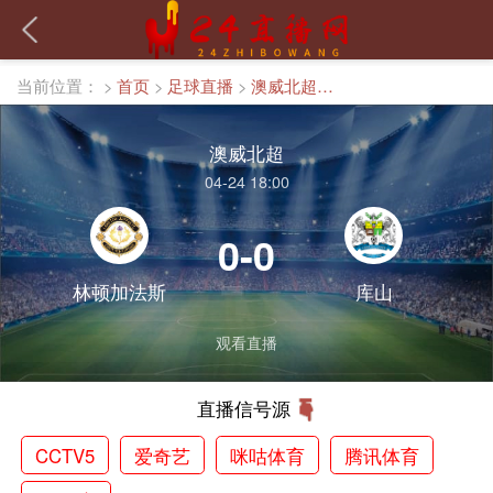
当前位置：
>
首页
>
足球直播
>
澳威北超直播
澳威北超
04-24 18:00
0-0
林顿加法斯
库山
观看直播
直播信号源
CCTV5
爱奇艺
咪咕体育
腾讯体育