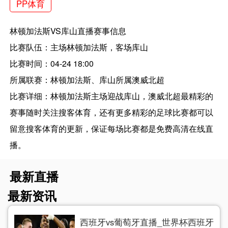
PP体育
林顿加法斯VS库山直播赛事信息
比赛队伍：主场林顿加法斯，客场库山
比赛时间：04-24 18:00
所属联赛：林顿加法斯、库山所属澳威北超
比赛详细：林顿加法斯主场迎战库山，澳威北超最精彩的
赛事随时关注搜客体育，还有更多精彩的足球比赛都可以
留意搜客体育的更新，保证每场比赛都是免费高清在线直
播。
最新直播
最新资讯
西班牙vs葡萄牙直播_世界杯西班牙