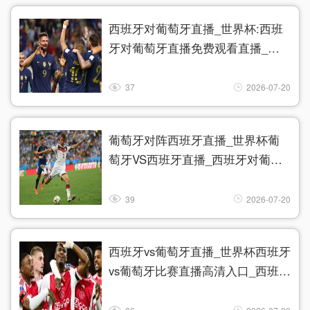
西班牙对葡萄牙直播_世界杯:西班
牙对葡萄牙直播免费观看直播_世
界杯西班牙对葡萄牙直播在线观看
高清无插件
37
2026-07-20
葡萄牙对阵西班牙直播_世界杯葡
萄牙VS西班牙直播_西班牙对葡萄
牙比赛直播在线无插件观看
39
2026-07-20
西班牙vs葡萄牙直播_世界杯西班牙
vs葡萄牙比赛直播高清入口_西班牙
vs葡萄牙预测分析直播