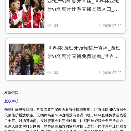
西班牙vs葡萄牙直播_世界杯西班
牙vs葡萄牙比赛直播高清入口_西
班牙vs葡萄牙预测分析直播
34
2026-07-20
世界杯:西班牙vs葡萄牙直播_西班
牙vs葡萄牙直播免费观看_世界杯
今日西班牙vs葡萄牙直播在线观看
高清视频直播
33
2026-07-20
友情链接：
版权声明
作息时间昼夜颠倒，常常需要在深夜收看海外篮球赛事，24直播网NBA直播全
天候维护播放线路。无插件高清NBA直播没有会员门槛，NBA直播免费在线看
二十四小时均可访问。实时赛事准时完成转播，往期回放资源全天开放调取。
夜深人静之时打开网页，静静欣赏精彩的篮球对抗，适配不同作息球迷的观赛