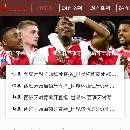
所有联赛
24直播网
24直播网
24
英超
世界杯
韩
西班牙vs葡萄牙直播_世界杯西班牙vs葡萄牙比赛直播高清入口_西班牙vs葡萄牙预测分析直播西班牙vs葡萄牙直播_世界杯西班牙vs葡萄牙比赛直播高清入口_西班牙vs葡萄牙预测分析直播
葡萄牙对阵西班牙直播_世界杯葡萄牙VS西班牙直播_西班牙对葡萄牙比赛直播在线无插件观看
快讯
lianshang
西班牙vs葡萄牙直播_世界杯西班牙vs葡萄牙比赛直播高清入口_西班牙vs葡萄牙预测分析直播
快讯
lianshang
西班牙对葡萄牙直播_世界杯:西班牙对葡萄牙直播免费观看直播_世界杯西班牙对葡萄牙直播在线观看高清无插件
热讯
lianshang
西班牙vs葡萄牙直播_世界杯西班牙vs葡萄牙比赛直播高清入口_西班牙vs葡萄牙预测分析直播
热讯
lianshang