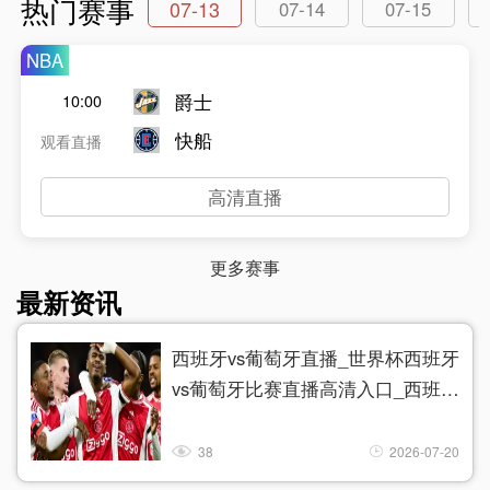
热门赛事
07-13
07-14
07-15
NBA
爵士
10:00
快船
观看直播
高清直播
更多赛事
最新资讯
西班牙vs葡萄牙直播_世界杯西班牙
vs葡萄牙比赛直播高清入口_西班牙
vs葡萄牙预测分析直播
38
2026-07-20