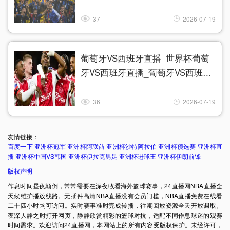
日西班牙vs葡萄牙直播在线观看高
清视频直播
37
2026-07-19
葡萄牙VS西班牙直播_世界杯葡萄
牙VS西班牙直播_葡萄牙VS西班牙
在线高清直播
36
2026-07-19
友情链接：
百度一下
亚洲杯冠军
亚洲杯阿联酋
亚洲杯沙特阿拉伯
亚洲杯预选赛
亚洲杯直
播
亚洲杯中国VS韩国
亚洲杯伊拉克男足
亚洲杯进球王
亚洲杯伊朗前锋
版权声明
作息时间昼夜颠倒，常常需要在深夜收看海外篮球赛事，24直播网NBA直播全
天候维护播放线路。无插件高清NBA直播没有会员门槛，NBA直播免费在线看
二十四小时均可访问。实时赛事准时完成转播，往期回放资源全天开放调取。
夜深人静之时打开网页，静静欣赏精彩的篮球对抗，适配不同作息球迷的观赛
时间需求。欢迎访问24直播网，本网站上的所有内容受版权保护。未经许可，