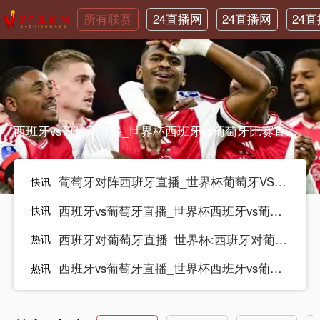
所有联赛
24直播网
24直播网
24
英超
世界杯
韩
西班牙vs葡萄牙直播_世界杯西班牙vs葡萄牙比赛直播高清入口_西班牙vs葡萄牙预测分析直播西班牙vs葡萄牙直播_世界杯西班牙vs葡萄牙比赛直播高清入口_西班牙vs葡萄牙预测分析直播
葡萄牙对阵西班牙直播_世界杯葡萄牙VS西班牙直播_西班牙对葡萄牙比赛直播在线无插件观看
快讯
lianshang
西班牙vs葡萄牙直播_世界杯西班牙vs葡萄牙比赛直播高清入口_西班牙vs葡萄牙预测分析直播
快讯
lianshang
西班牙对葡萄牙直播_世界杯:西班牙对葡萄牙直播免费观看直播_世界杯西班牙对葡萄牙直播在线观看高清无插件
热讯
lianshang
西班牙vs葡萄牙直播_世界杯西班牙vs葡萄牙比赛直播高清入口_西班牙vs葡萄牙预测分析直播
热讯
lianshang