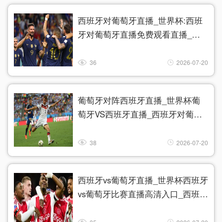
西班牙对葡萄牙直播_世界杯:西班
牙对葡萄牙直播免费观看直播_世
界杯西班牙对葡萄牙直播在线观看
高清无插件
36
2026-07-20
葡萄牙对阵西班牙直播_世界杯葡
萄牙VS西班牙直播_西班牙对葡萄
牙比赛直播在线无插件观看
38
2026-07-20
西班牙vs葡萄牙直播_世界杯西班牙
vs葡萄牙比赛直播高清入口_西班牙
vs葡萄牙预测分析直播