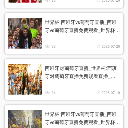
35
2026-07-20
世界杯:西班牙vs葡萄牙直播_西班
牙vs葡萄牙直播免费观看_世界杯今
日西班牙vs葡萄牙直播在线观看高
清视频直播
35
2026-07-20
西班牙对葡萄牙直播_世界杯:西班
牙对葡萄牙直播免费观看直播_世
界杯西班牙对葡萄牙直播在线观看
高清无插件
34
2026-07-19
世界杯:西班牙vs葡萄牙直播_西班
牙vs葡萄牙直播免费观看_世界杯今