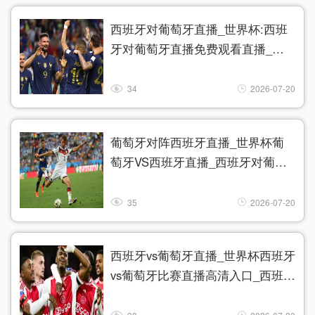
西班牙对葡萄牙直播_世界杯:西班
牙对葡萄牙直播免费观看直播_世
界杯西班牙对葡萄牙直播在线观看
高清无插件
34
2026-07-20
葡萄牙对阵西班牙直播_世界杯葡
萄牙VS西班牙直播_西班牙对葡萄
牙比赛直播在线无插件观看
35
2026-07-20
西班牙vs葡萄牙直播_世界杯西班牙
vs葡萄牙比赛直播高清入口_西班牙
vs葡萄牙预测分析直播