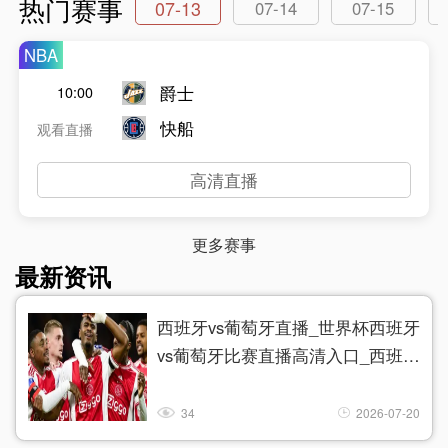
热门赛事
07-13
07-14
07-15
NBA
爵士
10:00
快船
观看直播
高清直播
更多赛事
最新资讯
西班牙vs葡萄牙直播_世界杯西班牙
vs葡萄牙比赛直播高清入口_西班牙
vs葡萄牙预测分析直播
34
2026-07-20