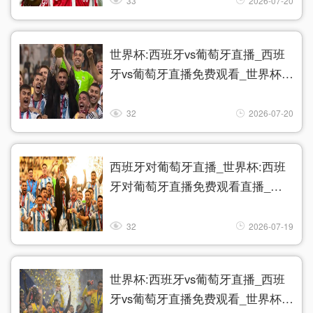
33
2026-07-20
世界杯:西班牙vs葡萄牙直播_西班
牙vs葡萄牙直播免费观看_世界杯今
日西班牙vs葡萄牙直播在线观看高
清视频直播
32
2026-07-20
西班牙对葡萄牙直播_世界杯:西班
牙对葡萄牙直播免费观看直播_世
界杯西班牙对葡萄牙直播在线观看
高清无插件
32
2026-07-19
世界杯:西班牙vs葡萄牙直播_西班
牙vs葡萄牙直播免费观看_世界杯今