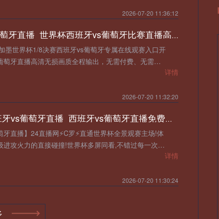
2026-07-20 11:36:12
西班牙vs葡萄牙直播_世界杯西班牙vs葡萄牙比赛直播高清入口_西班牙vs葡萄牙预测分析直播
26美加墨世界杯1/8决赛西班牙vs葡萄牙专属在线观赛入口开
s葡萄牙直播高清无损画质全程输出，无需付费、无需会
详情
2026-07-20 11:32:20
世界杯:西班牙vs葡萄牙直播_西班牙vs葡萄牙直播免费观看_世界杯今日西班牙vs葡萄牙直播在线观看高清视频直播
萄牙直播】24直播网⚡️C罗⚡️直通世界杯全景观赛主场!体
级进攻火力的直接碰撞!世界杯多屏同看,不错过每一次关
详情
攻
2026-07-20 11:30:24
葡萄牙VS西班牙直播_葡萄牙VS西班牙直播在线观看_葡萄牙VS西班牙实时全场直播入口
多
直播今日开打!24直播网⚡️C罗⚡️免费提供2026世界杯淘