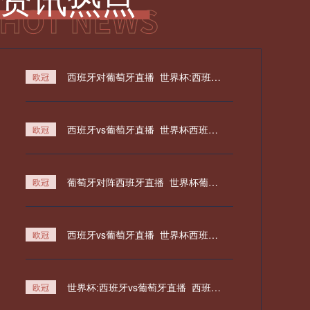
决赛 蒋振邦/魏雅欣vs冯彦哲/黄东萍
全场录像回放
05月25日 科莫vs国际米兰 全场录像
回放
西班牙对葡萄牙直播_世界杯:西班牙对葡萄牙直播免费观看直播_世界杯西班牙对葡萄牙直播在线观看高清无插件
欧冠
05月25日 欧联杯决赛 热刺vs曼联 全
场录像
西班牙vs葡萄牙直播_世界杯西班牙vs葡萄牙比赛直播高清入口_西班牙vs葡萄牙预测分析直播
欧冠
05月25日 NHL季后赛东部决赛G2 佛
罗里达美洲豹vs卡罗莱纳飓风 全场录
葡萄牙对阵西班牙直播_世界杯葡萄牙VS西班牙直播_西班牙对葡萄牙比赛直播在线无插件观看
欧冠
像回放
05月25日 欧联杯决赛 热刺vs曼联 全
场录像回放
西班牙vs葡萄牙直播_世界杯西班牙vs葡萄牙比赛直播高清入口_西班牙vs葡萄牙预测分析直播
欧冠
05月25日 科莫vs国际米兰 全场录像
世界杯:西班牙vs葡萄牙直播_西班牙vs葡萄牙直播免费观看_世界杯今日西班牙vs葡萄牙直播在线观看高清视频直播
欧冠