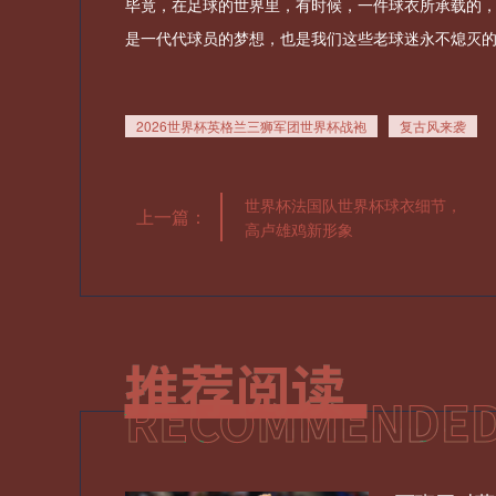
毕竟，在足球的世界里，有时候，一件球衣所承载的
是一代代球员的梦想，也是我们这些老球迷永不熄灭
2026世界杯英格兰三狮军团世界杯战袍
复古风来袭
世界杯法国队世界杯球衣细节，
上一篇：
高卢雄鸡新形象