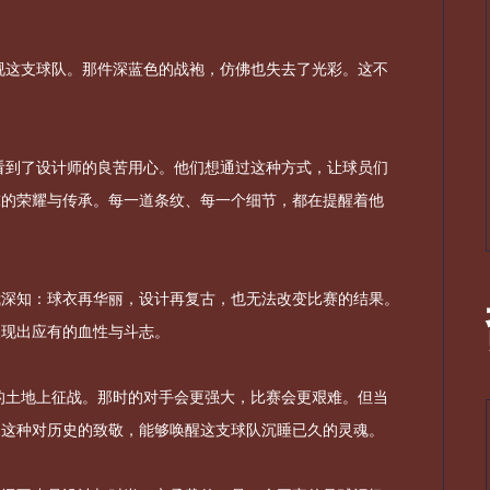
视这支球队。那件深蓝色的战袍，仿佛也失去了光彩。这不
我看到了设计师的良苦用心。他们想通过这种方式，让球员们
球的荣耀与传承。每一道条纹、每一个细节，都在提醒着他
我深知：球衣再华丽，设计再复古，也无法改变比赛的结果。
展现出应有的血性与斗志。
哥的土地上征战。那时的对手会更强大，比赛会更艰难。但当
是这种对历史的致敬，能够唤醒这支球队沉睡已久的灵魂。