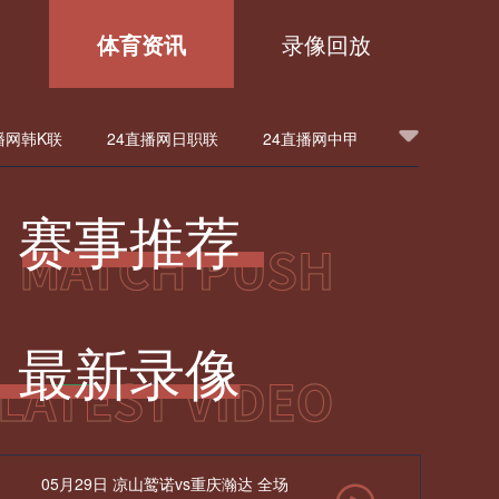
播
体育资讯
录像回放
播网韩K联
24直播网日职联
24直播网中甲
甲
24直播网法甲
24直播网西甲
赛事推荐
24直播网英超
24直播网韩K联
洲杯
24直播网欧联
24直播网意甲
最新录像
24直播网中超
24直播网NBA
洲杯沙特阿拉伯赛程
24直播网亚洲杯卡塔尔赛程
05月29日 凉山鹫诺vs重庆瀚达 全场