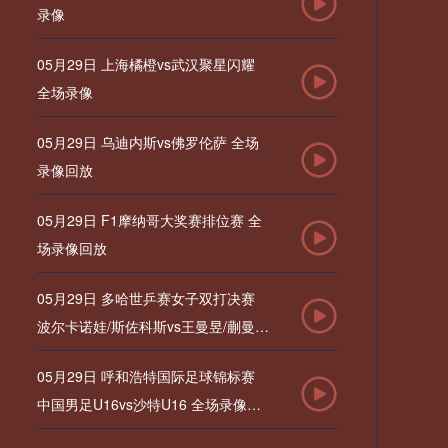
录像
05月29日 上海橘橙vs武汉聚星闪耀
全场录像
05月29日 乌迪内斯vs佛罗伦萨 全场
录像回放
05月29日 F1摩纳哥大奖赛排位赛 全
场录像回放
05月29日 多哈世乒赛女子双打决赛
波尔卡诺娃/斯佐科斯vs王曼昱/蒯曼
全场录像回放
05月29日 呼和浩特国际足球锦标赛
中国男足U16vs沙特U16 全场录像回
放