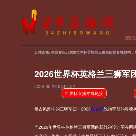
足球直播
>
体育资讯
>
2026世界杯英格兰三狮军团世界杯战袍，
24
24
2026世界杯英格兰三狮
24
2026-05-23 03:04:22
世界杯直播专属链接
24
复古风潮中的三狮军团：2026
世界杯
战袍背后的灵魂
24
当2026年世界杯英格兰三狮军团的新战袍设计图在
24