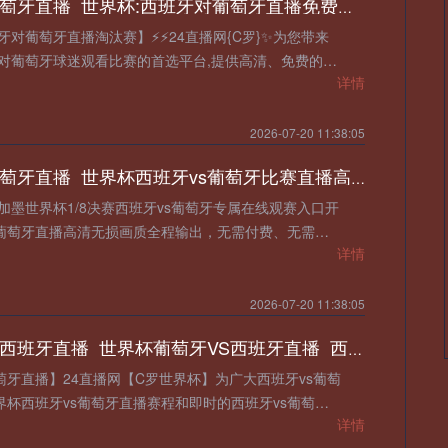
西班牙对葡萄牙直播_世界杯:西班牙对葡萄牙直播免费观看直播_世界杯西班牙对葡萄牙直播在线观看高清无插件
牙对葡萄牙直播淘汰赛】⚡⚡24直播网{C罗}✨为您带来
牙对葡萄牙球迷观看比赛的首选平台,提供高清、免费的世
详情
葡萄
2026-07-20 11:38:05
西班牙vs葡萄牙直播_世界杯西班牙vs葡萄牙比赛直播高清入口_西班牙vs葡萄牙预测分析直播
26美加墨世界杯1/8决赛西班牙vs葡萄牙专属在线观赛入口开
s葡萄牙直播高清无损画质全程输出，无需付费、无需会
详情
2026-07-20 11:38:05
葡萄牙对阵西班牙直播_世界杯葡萄牙VS西班牙直播_西班牙对葡萄牙比赛直播在线无插件观看
萄牙直播】24直播网【C罗世界杯】为广大西班牙vs葡萄
界杯西班牙vs葡萄牙直播赛程和即时的西班牙vs葡萄牙
详情
杯直