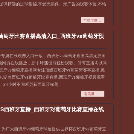
提供精选的进球集锦,享受无插件、无广告的观赛体验,不错
**温湿度条件对VAR判罚精度的作用机理：基于世界杯比赛数据的实证分析**
s葡萄牙比赛直播高清入口_西班牙vs葡萄牙预
s葡萄牙专属在线观赛入口开放，西班牙vs葡萄牙直播高清无损画
纯网页在线播放，新手球迷也能轻松观赛。所有直播均以高
牙vs葡萄牙直播网专注顶级西班牙vs葡萄牙赛事直播,致
,涵盖西班牙vs葡萄牙比赛直播,西班牙vs葡萄牙视频观看
。24小时不间断更新西班牙vs葡
南美世预赛18轮生死局：老将体能极限遭遇终极拷问
VS西班牙直播_西班牙对葡萄牙比赛直播在线
】为广大西班牙vs葡萄牙球迷提供世界杯西班牙vs葡萄牙直