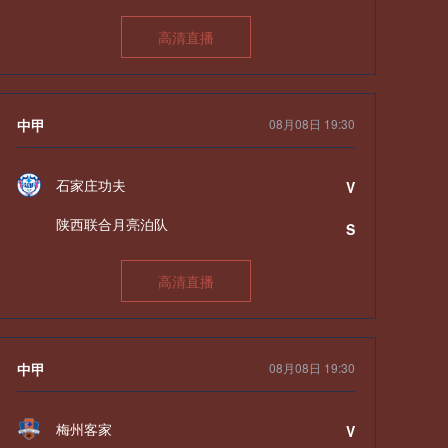
高清直播
中甲
08月08日 19:30
石家庄功夫
V
陕西联合月亮泊队
S
高清直播
中甲
08月08日 19:30
梅州客家
V