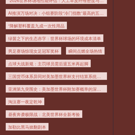
“2026世界杯场地性能评估：人工草皮纤维密度与根系构型对球员抓地力及滑移阻力的调控机理”
AI推演万场对决：小组赛阶段“冷门指数”最高的五场较量
“降解塑料覆盖九成一次性用品
绿茵之下的生态赤字：世界杯球场的环境成本清单
男足赛场惊现女足冠军奖杯
瞬间点燃全场热情
点球大战新规：主罚球员需后退五米再起脚
三国货币体系异同对美加墨世界杯支付结算系统的技术挑战与应对策略
亚洲第九突围史：美加墨世界杯附加赛概率的深度复盘
淘汰赛一夜定乾坤
昼夜奔袭极限战：北美世界杯全新考验
加勒比黑马掀翻剧本