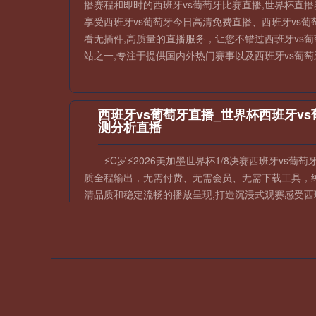
播赛程和即时的西班牙vs葡萄牙比赛直播,世界杯直
享受西班牙vs葡萄牙今日高清免费直播、西班牙vs
看无插件,高质量的直播服务，让您不错过西班牙vs
站之一,专注于提供国内外热门赛事以及西班牙vs葡
西班牙vs葡萄牙直播_世界杯西班牙v
测分析直播
⚡️C罗⚡️2026美加墨世界杯1/8决赛西班牙v
质全程输出，无需付费、无需会员、无需下载工具，
清品质和稳定流畅的播放呈现,打造沉浸式观赛感受西班
力于为大家提供稳定、优质的西班牙vs葡萄牙直播服务
无插件,西班牙vs葡萄牙直播高清免费观看等热门联赛
世界杯:西班牙vs葡萄牙直播_西班牙v
萄牙直播在线观看高清视频直播